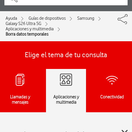
Ayuda
Guías de dispositivos
Samsung
Galaxy S26 Ultra 5G
Aplicaciones y multimedia
Borra datos temporales
Elige el tema de tu consulta
Llamadas y
Aplicaciones y
Conectividad
mensajes
multimedia