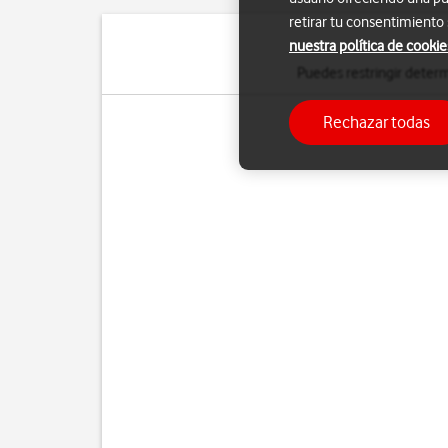
retirar tu consentimiento
nuestra política de cookie
Puedes restringir determ
Rechazar todas