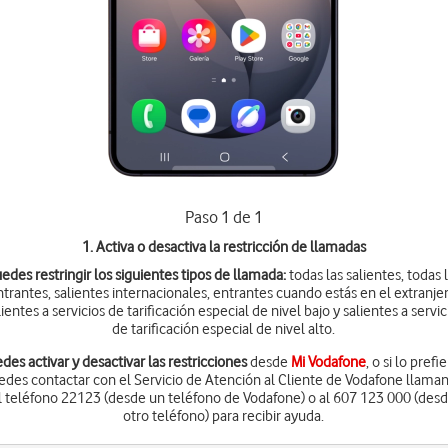
Paso 1 de 1
1. Activa o desactiva la restricción de llamadas
edes restringir los siguientes tipos de llamada:
todas las salientes, todas 
ntrantes, salientes internacionales, entrantes cuando estás en el extranjer
lientes a servicios de tarificación especial de nivel bajo y salientes a servic
de tarificación especial de nivel alto.
des activar y desactivar las restricciones
desde
Mi Vodafone
, o si lo prefi
edes contactar con el Servicio de Atención al Cliente de Vodafone llama
l teléfono 22123 (desde un teléfono de Vodafone) o al 607 123 000 (des
otro teléfono) para recibir ayuda.