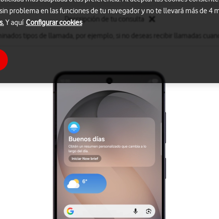
 sin problema en las funciones de tu navegador y no te llevará más de 4
Descripción de tu consulta
s.
Y aquí
Configurar cookies
inados tipos de llamada, por ejemplo, si no deseas recibir llamadas cuand