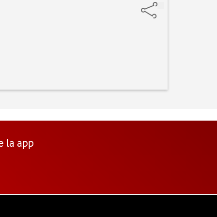
e la app