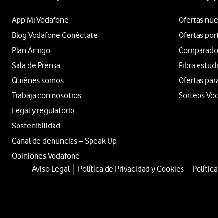
App Mi Vodafone
Ofertas nue
Blog Vodafone Conéctate
Ofertas por
Plan Amigo
Comparador 
Sala de Prensa
Fibra estud
Quiénes somos
Ofertas par
Trabaja con nosotros
Sorteos Vo
Legal y regulatorio
Sostenibilidad
Canal de denuncias – Speak Up
Opiniones Vodafone
Aviso Legal
Política de Privacidad y Cookies
Polític