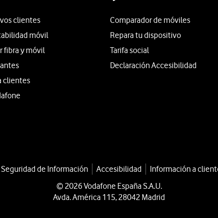
vos clientes
Comparador de móviles
tabilidad móvil
Repara tu dispositivo
fibra y móvil
Tarifa social
iantes
Declaración Accesibilidad
a clientes
dafone
a Seguridad de Información
Accesibilidad
Información a client
© 2026 Vodafone España S.A.U.
Avda. América 115, 28042 Madrid