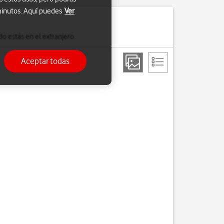
 minutos. Aquí puedes
Ver
o estás en el extranjero.
Aceptar todas