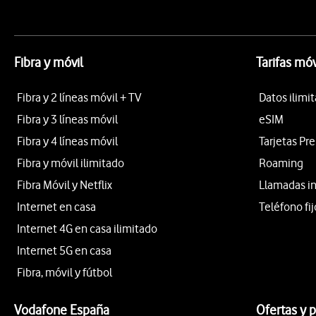
Fibra y móvil
Tarifas móv
Fibra y 2 líneas móvil + TV
Datos ilimi
Fibra y 3 líneas móvil
eSIM
Fibra y 4 líneas móvil
Tarjetas Pr
Fibra y móvil ilimitado
Roaming
Fibra Móvil y Netflix
Llamadas i
Internet en casa
Teléfono fij
Internet 4G en casa ilimitado
Internet 5G en casa
Fibra, móvil y fútbol
Vodafone España
Ofertas y 