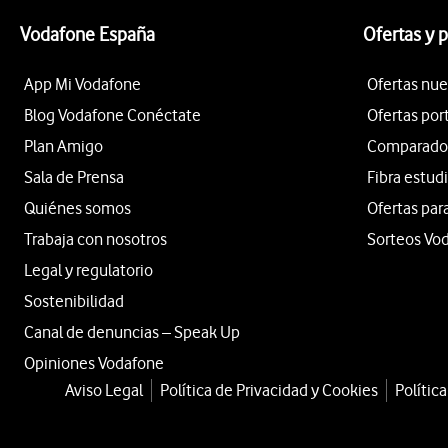
Vodafone España
Ofertas y 
App Mi Vodafone
Ofertas nue
Blog Vodafone Conéctate
Ofertas por
Plan Amigo
Comparador 
Sala de Prensa
Fibra estud
Quiénes somos
Ofertas par
Trabaja con nosotros
Sorteos Vo
Legal y regulatorio
Sostenibilidad
Canal de denuncias – Speak Up
Opiniones Vodafone
Aviso Legal
Política de Privacidad y Cookies
Polític