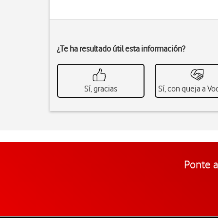
¿Te ha resultado útil esta información?
Sí, gracias
Sí, con queja a V
Ponte a