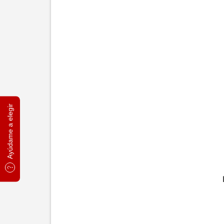
Ayúdame a elegir