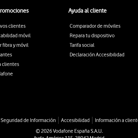
promociones
Ayuda al cliente
vos clientes
Comparador de móviles
tabilidad móvil
Repara tu dispositivo
fibra y móvil
Tarifa social
iantes
Declaración Accesibilidad
a clientes
dafone
a Seguridad de Información
Accesibilidad
Información a client
© 2026 Vodafone España S.A.U.