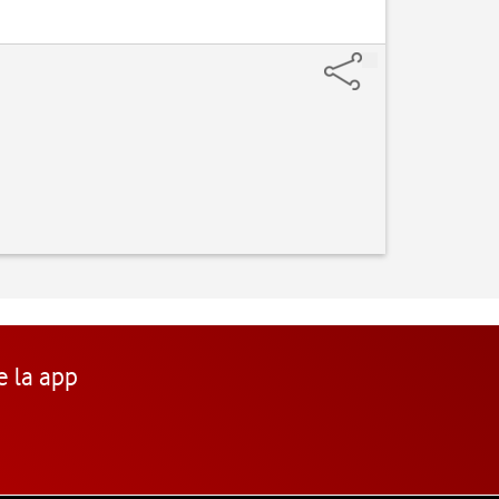
e la app