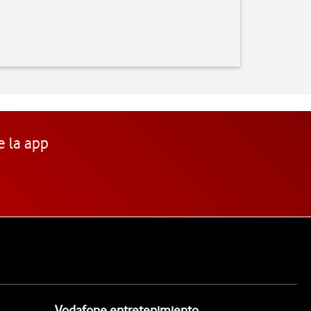
e la app
Vodafone entretenimiento