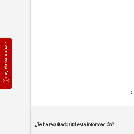
Ayúdame a elegir
C
¿Te ha resultado útil esta información?