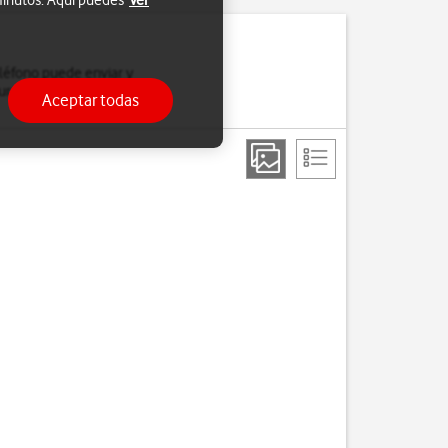
 minutos. Aquí puedes
Ver
eléfono puede enviar y
urar el teléfono para
Aceptar todas