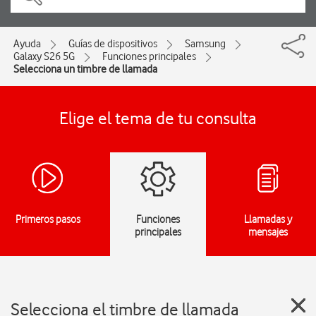
Ayuda
Guías de dispositivos
Samsung
Galaxy S26 5G
Funciones principales
Selecciona un timbre de llamada
Elige el tema de tu consulta
Primeros pasos
Funciones
Llamadas y
principales
mensajes
Selecciona el timbre de llamada