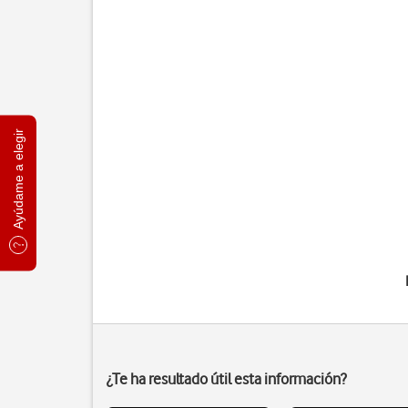
Ayúdame a elegir
¿Te ha resultado útil esta información?