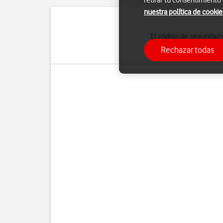
retirar tu consentimiento
nuestra política de cookie
El código de seguridad 
Cuando el uso del 
Rechazar todas
enciendes el tel