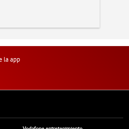
e la app
Vodafone entretenimiento