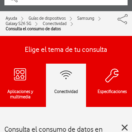
Ayuda
Guías de dispositivos
Samsung
Galaxy S26 5G
Conectividad
Consulta el consumo de datos
Elige el tema de tu consulta
Aplicaciones y
Conectividad
Especificaciones
multimedia
Consulta el consumo de datos en