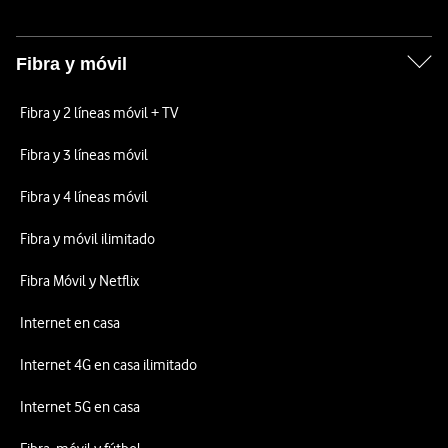
Fibra y móvil
Fibra y 2 líneas móvil + TV
Fibra y 3 líneas móvil
Fibra y 4 líneas móvil
Fibra y móvil ilimitado
Fibra Móvil y Netflix
Internet en casa
Internet 4G en casa ilimitado
Internet 5G en casa