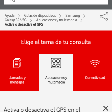
Ayuda
Guías de dispositivos
Samsung
Galaxy S26 5G
Aplicaciones y multimedia
Activa o desactiva el GPS
Elige el tema de tu consulta
Llamadas y
Aplicaciones y
Conectividad
mensajes
multimedia
Activa o desactiva el GPS en el