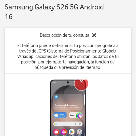
Samsung Galaxy S26 5G Android
16
Descripción de tu consulta
El teléfono puede determinar tu posición geográfica a
través del GPS (Sistema de Posicionamiento Global).
Varias aplicaciones del teléfono utilizan los datos de tu
posición, por ejemplo, la navegación, la función de
búsqueda o la previsión del tiempo.