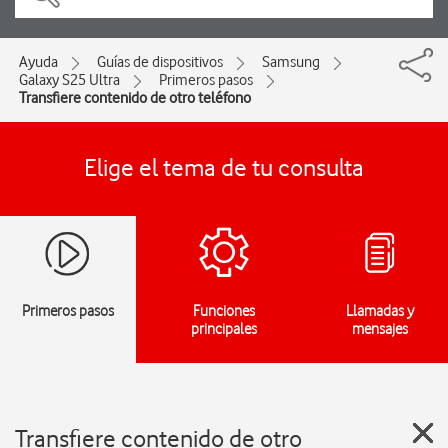
Ayuda
Guías de dispositivos
Samsung
Galaxy S25 Ultra
Primeros pasos
Transfiere contenido de otro teléfono
Elige el tema de tu consulta
Primeros pasos
Funciones
Llamadas y
principales
mensajes
Transfiere contenido de otro