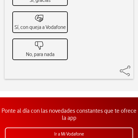
Sí, gracias
Sí, con queja a Vodafone
No, para nada
Ponte al día con las novedades constantes que te ofrece
la app
Ir a Mi Vodafone