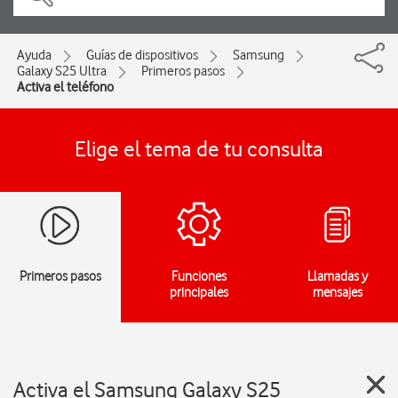
Ayuda
Guías de dispositivos
Samsung
Galaxy S25 Ultra
Primeros pasos
Activa el teléfono
Elige el tema de tu consulta
Primeros pasos
Funciones
Llamadas y
principales
mensajes
Activa el Samsung Galaxy S25