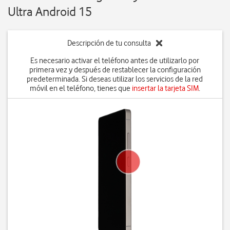
Ultra Android 15
Descripción de tu consulta
Es necesario activar el teléfono antes de utilizarlo por
primera vez y después de restablecer la configuración
predeterminada. Si deseas utilizar los servicios de la red
móvil en el teléfono, tienes que
insertar la tarjeta SIM
.