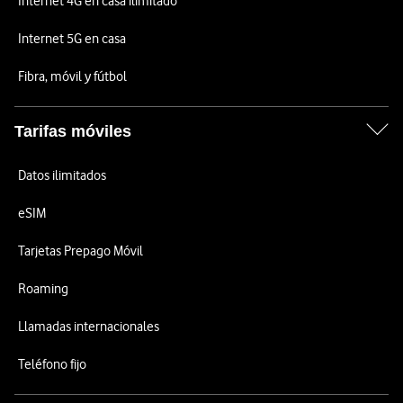
Internet 4G en casa ilimitado
Internet 5G en casa
Fibra, móvil y fútbol
Tarifas móviles
Datos ilimitados
eSIM
Tarjetas Prepago Móvil
Roaming
Llamadas internacionales
Teléfono fijo