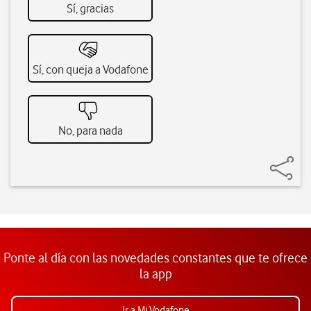
Sí, gracias
Sí, con queja a Vodafone
No, para nada
Ponte al día con las novedades constantes que te ofrece
la app
Ir a Mi Vodafone