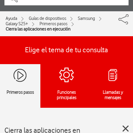
Ayuda
Guías de dispositivos
Samsung
Galaxy S25+
Primeros pasos
Cierra las aplicaciones en ejecución
Elige el tema de tu consulta
Primeros pasos
Funciones
Llamadas y
principales
mensajes
Cierra las aplicaciones en