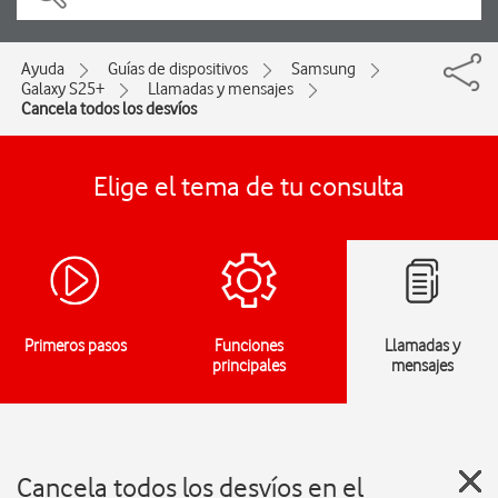
Ayuda
Guías de dispositivos
Samsung
Galaxy S25+
Llamadas y mensajes
Cancela todos los desvíos
Elige el tema de tu consulta
Primeros pasos
Funciones
Llamadas y
principales
mensajes
Cancela todos los desvíos en el