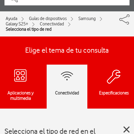
Ayuda
Guías de dispositivos
Samsung
Galaxy S25+
Conectividad
Selecciona el tipo de red
Elige el tema de tu consulta
Aplicaciones y
Conectividad
Especificaciones
multimedia
Selecciona el tipo de red en el