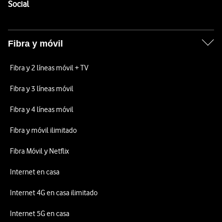
Enlaces a las redes sociales de Vodafone
Social
Fibra y móvil
Fibra y 2 líneas móvil + TV
Fibra y 3 líneas móvil
Fibra y 4 líneas móvil
Fibra y móvil ilimitado
Fibra Móvil y Netflix
Internet en casa
Internet 4G en casa ilimitado
Internet 5G en casa