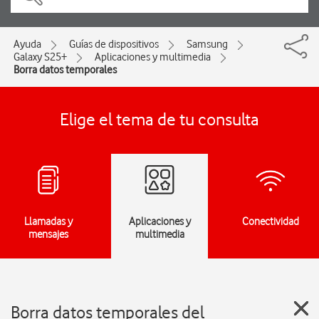
Ayuda
Guías de dispositivos
Samsung
Galaxy S25+
Aplicaciones y multimedia
Borra datos temporales
Elige el tema de tu consulta
Llamadas y
Aplicaciones y
Conectividad
mensajes
multimedia
Borra datos temporales del