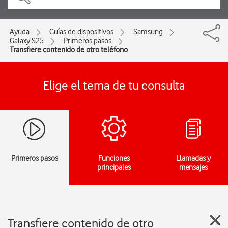
Ayuda
Guías de dispositivos
Samsung
Galaxy S25
Primeros pasos
Transfiere contenido de otro teléfono
Elige el tema de tu consulta
Primeros pasos
Funciones
Llamadas y
principales
mensajes
Transfiere contenido de otro