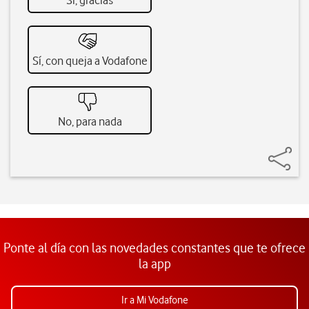
Sí, gracias
Sí, con queja a Vodafone
No, para nada
Ponte al día con las novedades constantes que te ofrece
la app
Ir a Mi Vodafone