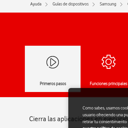
Ayuda
Guías de dispositivos
Samsung
Primeros pasos
Funciones principales
Como sabes, usamos cookie
usuario ofreciendo una pu
Cierra las aplicaciones en ejecuc
retirar tu consentimiento