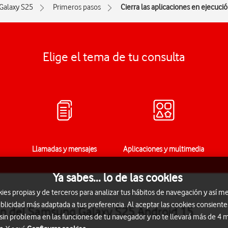
Galaxy S25
Primeros pasos
Cierra las aplicaciones en ejecuci
Elige el tema de tu consulta
Llamadas y mensajes
Aplicaciones y multimedia
Ya sabes... lo de las cookies
s propias y de terceros para analizar tus hábitos de navegación y así me
blicidad más adaptada a tus preferencia. Al aceptar las cookies consiente
ión del Samsung Galaxy S25 Android 15
 sin problema en las funciones de tu navegador y no te llevará más de 4