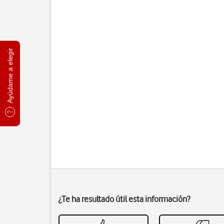
Ayúdame a elegir
¿Te ha resultado útil esta información?