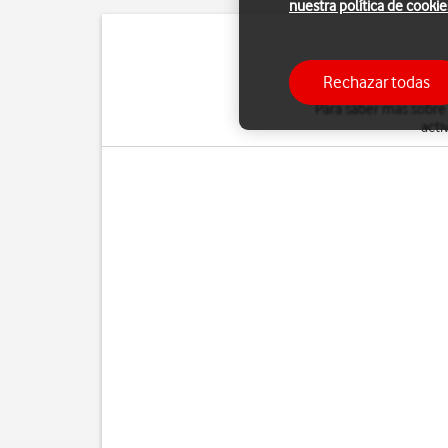
nuestra política de cookie
Puedes desviar al con
Rechazar todas
Para saber más sobre
acti