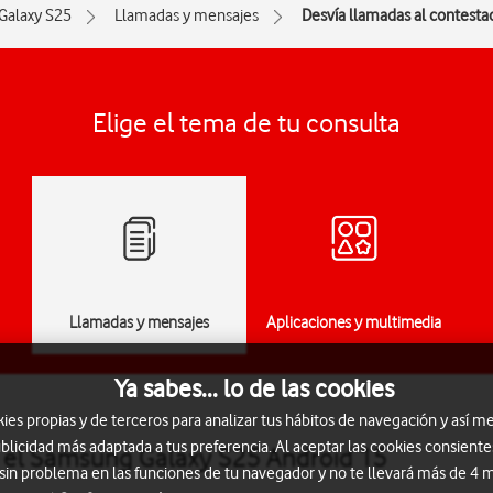
Galaxy S25
Llamadas y mensajes
Desvía llamadas al contesta
Elige el tema de tu consulta
Llamadas y mensajes
Aplicaciones y multimedia
Ya sabes... lo de las cookies
s propias y de terceros para analizar tus hábitos de navegación y así me
blicidad más adaptada a tus preferencia. Al aceptar las cookies consiente
n el Samsung Galaxy S25 Android 15
 sin problema en las funciones de tu navegador y no te llevará más de 4