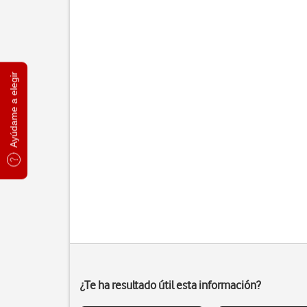
Ayúdame a elegir
¿Te ha resultado útil esta información?