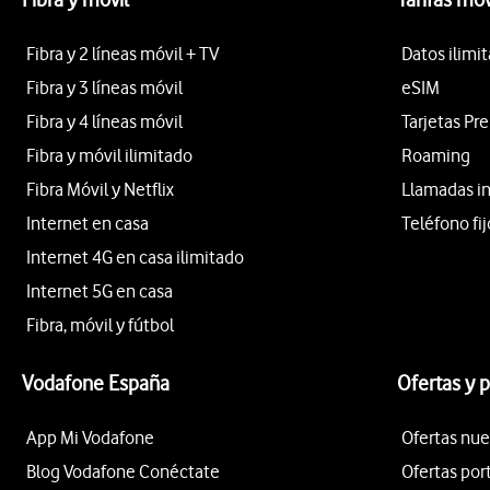
Fibra y 2 líneas móvil + TV
Datos ilimi
Fibra y 3 líneas móvil
eSIM
Fibra y 4 líneas móvil
Tarjetas Pr
Fibra y móvil ilimitado
Roaming
Fibra Móvil y Netflix
Llamadas i
Internet en casa
Teléfono fij
Internet 4G en casa ilimitado
Internet 5G en casa
Fibra, móvil y fútbol
Vodafone España
Ofertas y 
App Mi Vodafone
Ofertas nue
Blog Vodafone Conéctate
Ofertas por