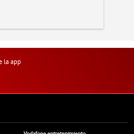
e la app
Vodafone entretenimiento