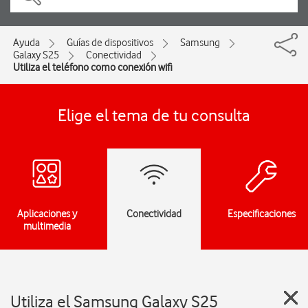
Ayuda
Guías de dispositivos
Samsung
Galaxy S25
Conectividad
Utiliza el teléfono como conexión wifi
Elige el tema de tu consulta
Aplicaciones y
Conectividad
Especificaciones
multimedia
Utiliza el Samsung Galaxy S25