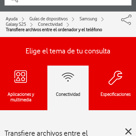
Ayuda
Guías de dispositivos
Samsung
Galaxy S25
Conectividad
Transfiere archivos entre el ordenador y el teléfono
Elige el tema de tu consulta
Aplicaciones y
Conectividad
Especificaciones
multimedia
Transfiere archivos entre el