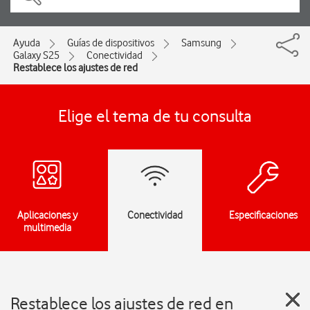
Ayuda
Guías de dispositivos
Samsung
Galaxy S25
Conectividad
Restablece los ajustes de red
Elige el tema de tu consulta
Aplicaciones y
Conectividad
Especificaciones
multimedia
Restablece los ajustes de red en