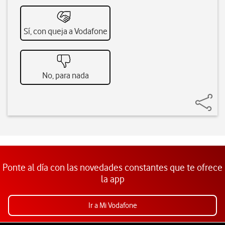
Sí, con queja a Vodafone
No, para nada
Ponte al día con las novedades constantes que te ofrece
la app
Ir a Mi Vodafone