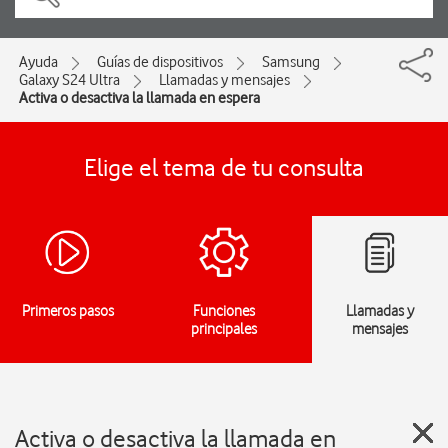
Ayuda
Guías de dispositivos
Samsung
Galaxy S24 Ultra
Llamadas y mensajes
Activa o desactiva la llamada en espera
Elige el tema de tu consulta
Primeros pasos
Funciones
Llamadas y
principales
mensajes
Activa o desactiva la llamada en