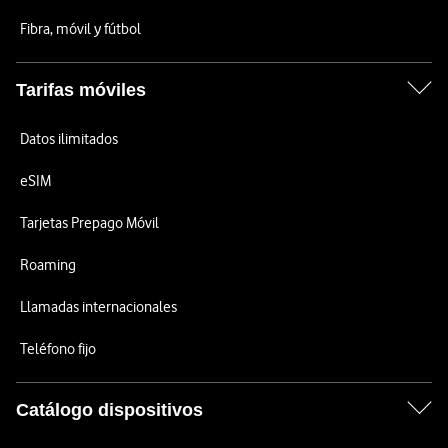
Fibra, móvil y fútbol
Tarifas móviles
Datos ilimitados
eSIM
Tarjetas Prepago Móvil
Roaming
Llamadas internacionales
Teléfono fijo
Catálogo dispositivos