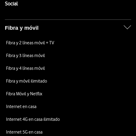
Enlaces a las redes sociales de Vodafone
Social
Fibra y móvil
Fibra y 2 líneas móvil + TV
Fibra y 3 líneas móvil
Fibra y 4 líneas móvil
Fibra y móvil ilimitado
Fibra Móvil y Netflix
Internet en casa
Internet 4G en casa ilimitado
Internet 5G en casa