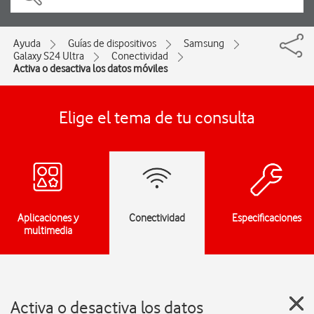
Ayuda
Guías de dispositivos
Samsung
Galaxy S24 Ultra
Conectividad
Activa o desactiva los datos móviles
Elige el tema de tu consulta
Aplicaciones y
Conectividad
Especificaciones
multimedia
Activa o desactiva los datos