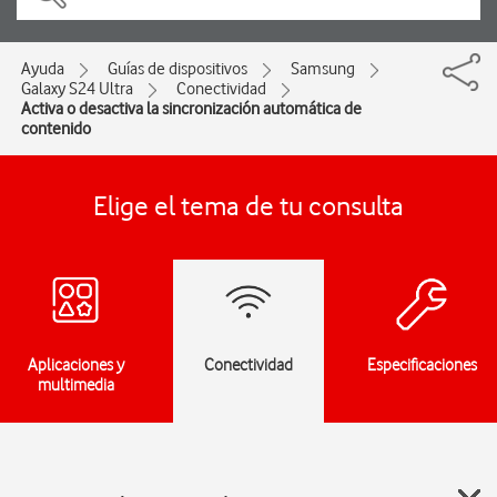
Ayuda
Guías de dispositivos
Samsung
Galaxy S24 Ultra
Conectividad
Activa o desactiva la sincronización automática de
contenido
Elige el tema de tu consulta
Aplicaciones y
Conectividad
Especificaciones
multimedia