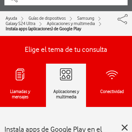
Ayuda
Guías de dispositivos
Samsung
Galaxy S24 Ultra
Aplicaciones y multimedia
Instala apps (aplicaciones) de Google Play
Elige el tema de tu consulta
Llamadas y
Aplicaciones y
Conectividad
mensajes
multimedia
Instala apps de Google Play en el