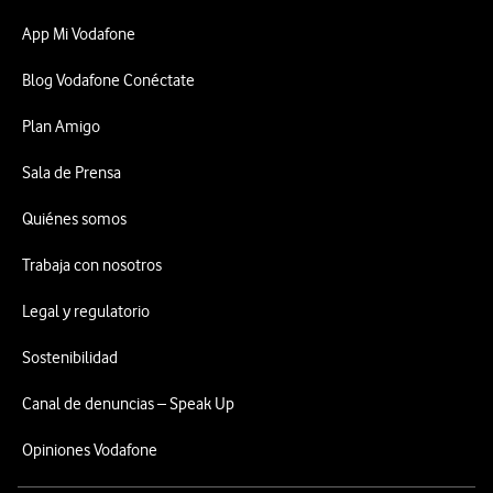
App Mi Vodafone
Blog Vodafone Conéctate
Plan Amigo
Sala de Prensa
Quiénes somos
Trabaja con nosotros
Legal y regulatorio
Sostenibilidad
Canal de denuncias – Speak Up
Opiniones Vodafone