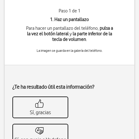
Paso 1 de 1
1. Haz un pantallazo
Para hacer un pantallazo del teléfono,
pulsa a
la vez
el botón lateral
y
la parte inferior de la
tecla de volumen
.
La imagen se guarda en la galería del teléfono.
¿Te ha resultado útil esta información?
Sí, gracias