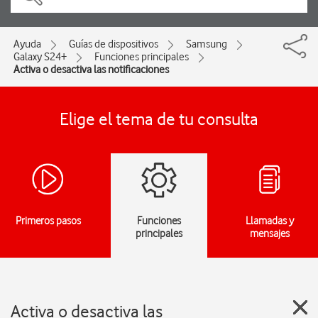
Ayuda
Guías de dispositivos
Samsung
Galaxy S24+
Funciones principales
Activa o desactiva las notificaciones
Elige el tema de tu consulta
Primeros pasos
Funciones
Llamadas y
principales
mensajes
Activa o desactiva las