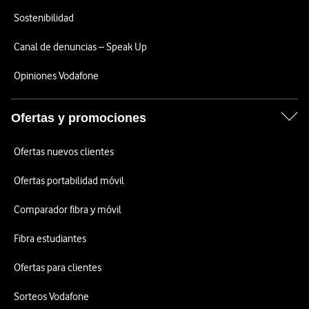
Sostenibilidad
Canal de denuncias – Speak Up
Opiniones Vodafone
Ofertas y promociones
Ofertas nuevos clientes
Ofertas portabilidad móvil
Comparador fibra y móvil
Fibra estudiantes
Ofertas para clientes
Sorteos Vodafone