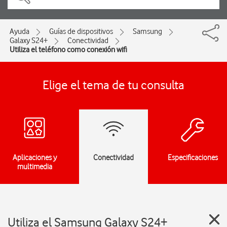
Ayuda
Guías de dispositivos
Samsung
Galaxy S24+
Conectividad
Utiliza el teléfono como conexión wifi
Elige el tema de tu consulta
Aplicaciones y
Conectividad
Especificaciones
multimedia
Utiliza el Samsung Galaxy S24+