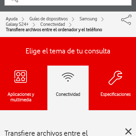
Ayuda
Guías de dispositivos
Samsung
Galaxy S24+
Conectividad
Transfiere archivos entre el ordenador y el teléfono
Elige el tema de tu consulta
Aplicaciones y
Conectividad
Especificaciones
multimedia
Transfiere archivos entre el