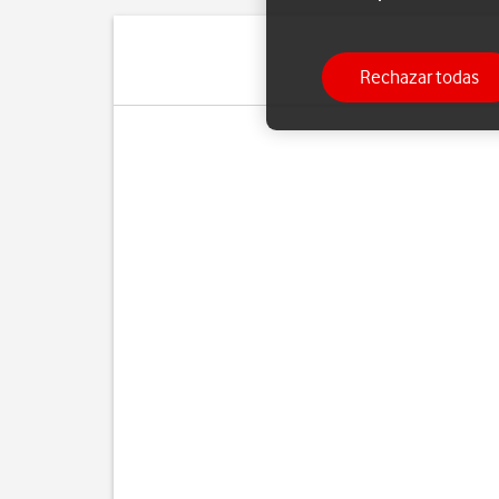
Rechazar todas
Pue