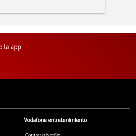
e la app
Vodafone entretenimiento
Contratar Netflix