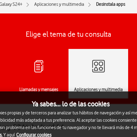
Galaxy S24+
Aplicaciones y multimedia
Desinstala apps
Elige el tema de tu consulta
Llamadas y mensajes
Aplicaciones y multimedia
Ya sabes... lo de las cookies
s propias y de terceros para analizar tus hábitos de navegación y así me
blicidad más adaptada a tus preferencia. Al aceptar las cookies consiente
laxy S24+ Android 14
 sin problema en las funciones de tu navegador y no te llevará más de 4
s.
Y aquí
Configurar cookies