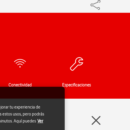
Conectividad
Especificaciones
jorar tu experiencia de
s estos usos, pero podrás
 minutos. Aquí puedes
Ver