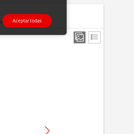
Aceptar todas
ria.