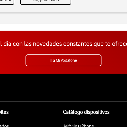
l día con las novedades constantes que te ofrec
Ir a Mi Vodafone
iles
Catálogo dispositivos
tados
Móviles iPhone