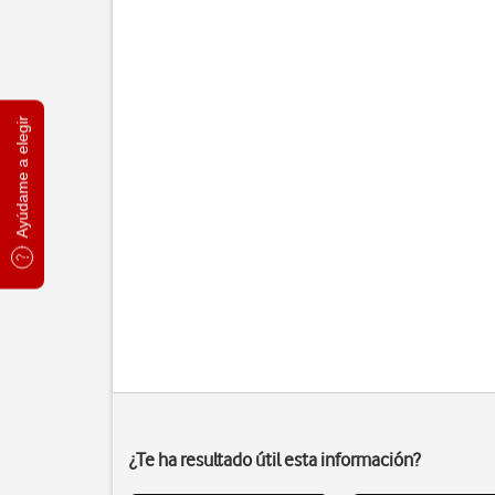
Ayúdame a elegir
¿Te ha resultado útil esta información?