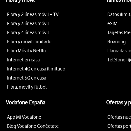
Fibra y 2 líneas móvil + TV
Datos ilimi
Fibra y 3 líneas móvil
eSIM
Fibra y 4 líneas móvil
Tarjetas Pr
Fibra y móvil ilimitado
Roaming
Fibra Móvil y Netflix
Llamadas i
Internet en casa
Teléfono fij
Internet 4G en casa ilimitado
Internet 5G en casa
Fibra, móvil y fútbol
Vodafone España
Ofertas y 
App Mi Vodafone
Ofertas nue
Blog Vodafone Conéctate
Ofertas por