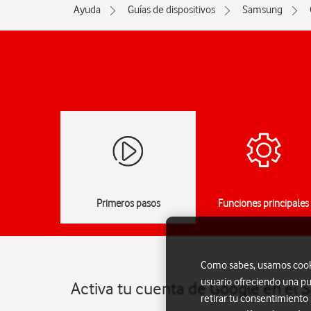
Ayuda
Guías de dispositivos
Samsung
Primeros pasos
Funciones principales
Como sabes, usamos cookie
usuario ofreciendo una pu
Activa tu cuenta de Google en el
retirar tu consentimiento