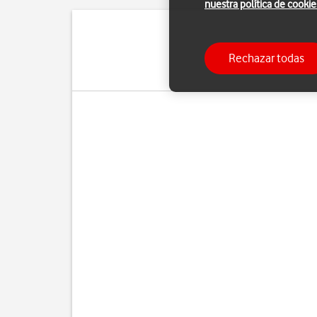
nuestra política de cookie
Con una cuenta de Goog
Rechazar todas
Para poder activar un