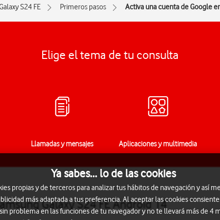
Galaxy S24 FE
Primeros pasos
Activa una cuenta de Google en
Elige el tema de tu consulta
Llamadas y mensajes
Aplicaciones y multimedia
Ya sabes... lo de las cookies
s propias y de terceros para analizar tus hábitos de navegación y así me
blicidad más adaptada a tus preferencia. Al aceptar las cookies consiente
 Samsung Galaxy S24 FE Android 14
 sin problema en las funciones de tu navegador y no te llevará más de 4