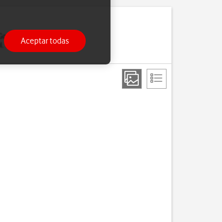
 Google Play y Google+.
Aceptar todas
. Si no tienes, puedes