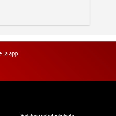
e la app
Vodafone entretenimiento