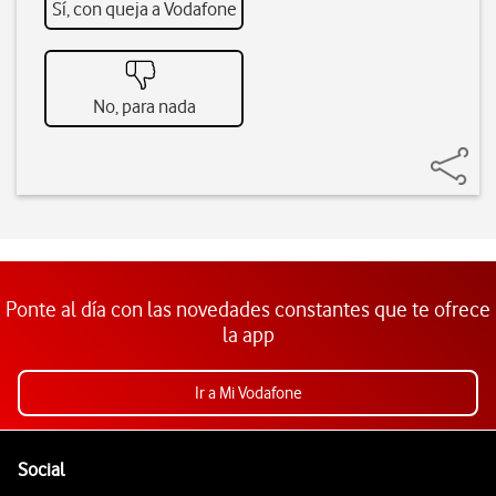
Sí, con queja a Vodafone
No, para nada
Ponte al día con las novedades constantes que te ofrece
la app
Ir a Mi Vodafone
Pie de página de Vodafone
Enlaces a las redes sociales de Vodafone
Social