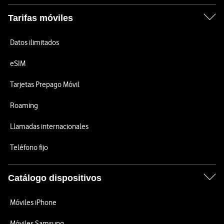
Tarifas móviles
Datos ilimitados
eSIM
Tarjetas Prepago Móvil
Roaming
Llamadas internacionales
Teléfono fijo
Catálogo dispositivos
Móviles iPhone
Móviles Samsung