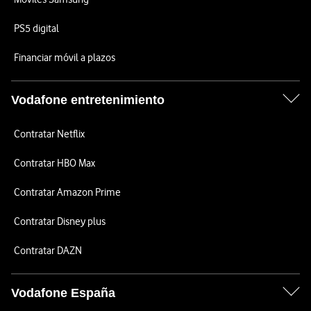
PS5 digital
Financiar móvil a plazos
Vodafone entretenimiento
Contratar Netflix
Contratar HBO Max
Contratar Amazon Prime
Contratar Disney plus
Contratar DAZN
Vodafone España