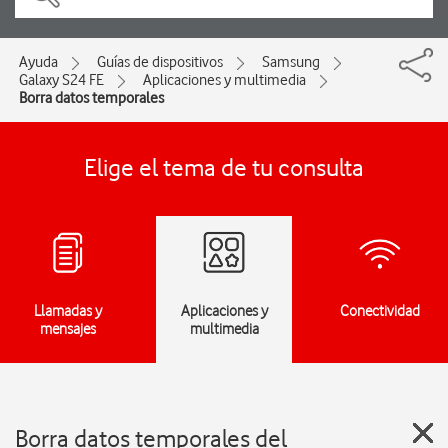
Ayuda
Guías de dispositivos
Samsung
Galaxy S24 FE
Aplicaciones y multimedia
Borra datos temporales
Elige el tema de tu consulta
Llamadas y
Aplicaciones y
Conectividad
mensajes
multimedia
Borra datos temporales del