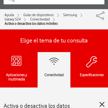
Ayuda
Guías de dispositivos
Samsung
Galaxy S24
Conectividad
Activa o desactiva los datos móviles
Elige el tema de tu consulta
Aplicaciones y
Conectividad
Especificaciones
multimedia
Activa o desactiva los datos