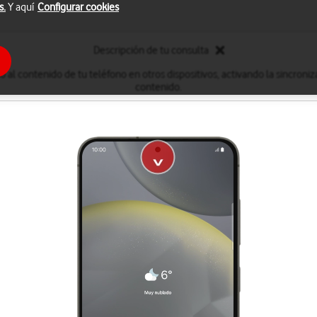
s.
Y aquí
Configurar cookies
Descripción de tu consulta
 al contenido de tu teléfono en otros dispositivos, activando la sincroni
contenido.