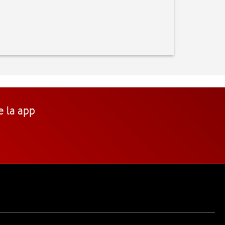
e la app