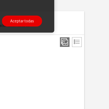
Aceptar todas
zación automática de