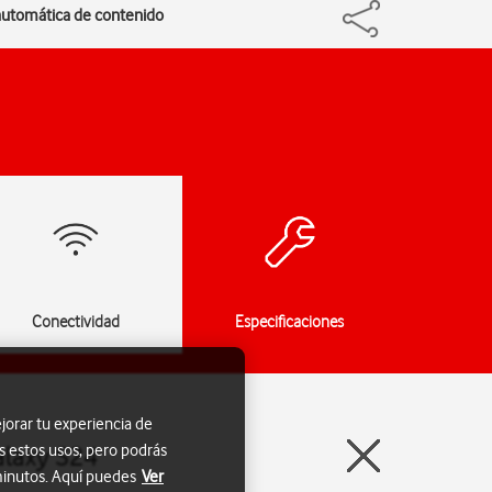
 automática de contenido
Conectividad
Especificaciones
jorar tu experiencia de
s estos usos, pero podrás
alaxy S24
 minutos. Aquí puedes
Ver