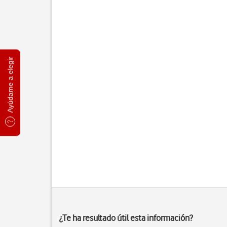
Ayúdame a elegir
¿Te ha resultado útil esta información?