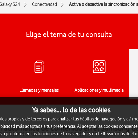
Galaxy S24
Conectividad
Activa o desactiva la sincronización
Elige el tema de tu consulta
Llamadas y mensajes
Aplicaciones y multimedia
Ya sabes... lo de las cookies
s propias y de terceros para analizar tus hábitos de navegación y así me
blicidad más adaptada a tus preferencia. Al aceptar las cookies consiente
ión automática de contenido en el Samsung G
 sin problema en las funciones de tu navegador y no te llevará más de 4