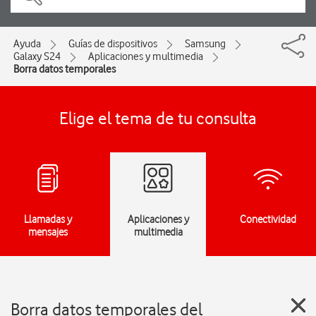
Ayuda
Guías de dispositivos
Samsung
Galaxy S24
Aplicaciones y multimedia
Borra datos temporales
Elige el tema de tu consulta
Llamadas y
Aplicaciones y
Conectividad
mensajes
multimedia
Borra datos temporales del