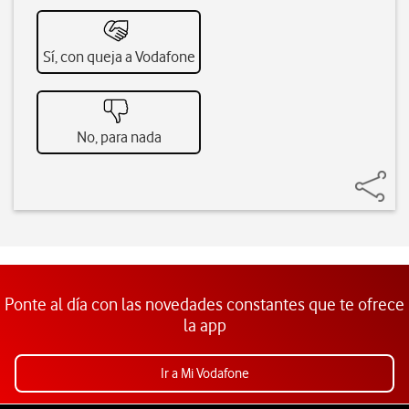
Sí, con queja a Vodafone
No, para nada
Ponte al día con las novedades constantes que te ofrece
la app
Ir a Mi Vodafone