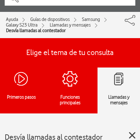
Ayuda
Guías de dispositivos
Samsung
Galaxy S23 Ultra
Llamadas y mensajes
Desvía llamadas al contestador
Elige el tema de tu consulta
Primeros pasos
Funciones
Llamadas y
principales
mensajes
Desvía llamadas al contestador