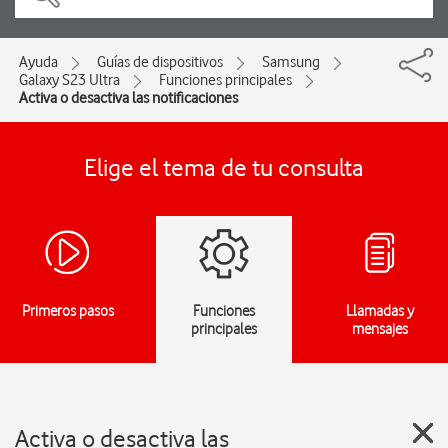
Ayuda
Guías de dispositivos
Samsung
Galaxy S23 Ultra
Funciones principales
Activa o desactiva las notificaciones
Elige el tema de tu consulta
Primeros pasos
Funciones
Llamadas y
principales
mensajes
Activa o desactiva las