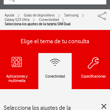
Ayuda
Guías de dispositivos
Samsung
Galaxy S23 Ultra
Conectividad
Selecciona los ajustes de la tarjeta SIM Dual
Elige el tema de tu consulta
Aplicaciones y
Conectividad
Especificaciones
multimedia
Selecciona los ajustes de la