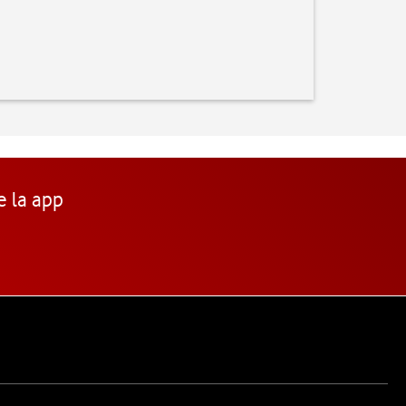
e la app