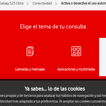
Galaxy S23 Ultra
Conectividad
Activa o desactiva el uso auto
Elige el tema de tu consulta
Llamadas y mensajes
Aplicaciones y multimedia
Ya sabes... lo de las cookies
s propias y de terceros para analizar tus hábitos de navegación y así me
ico de datos móviles en el Samsung Galaxy S2
blicidad más adaptada a tus preferencia. Al aceptar las cookies consiente