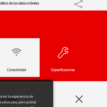
mático de los datos móviles
Conectividad
Especificaciones
jorar tu experiencia de
3 Ultra
s estos usos, pero podrás