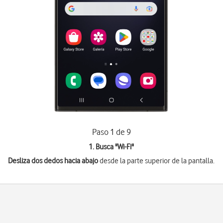
Paso 1 de 9
1. Busca "
Wi-Fi
"
Desliza dos dedos hacia abajo
desde la parte superior de la pantalla.