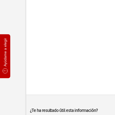
Ayúdame a elegir
¿Te ha resultado útil esta información?