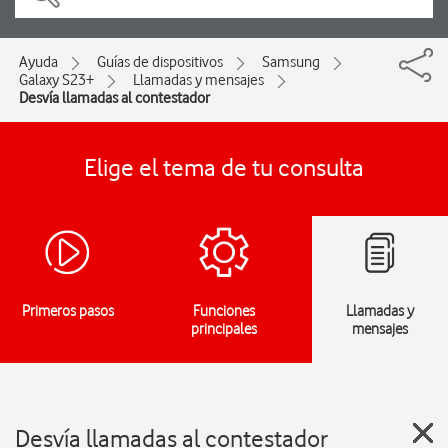
Ayuda
Guías de dispositivos
Samsung
Galaxy S23+
Llamadas y mensajes
Desvía llamadas al contestador
Elige el tema de tu consulta
Primeros pasos
Funciones
Llamadas y
principales
mensajes
Desvía llamadas al contestador