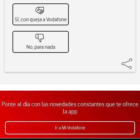
Sí, con queja a Vodafone
No, para nada
Ponte al día con las novedades constantes que te ofrece
la app
Ir a Mi Vodafone