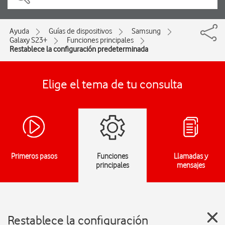
Ayuda
Guías de dispositivos
Samsung
Galaxy S23+
Funciones principales
Restablece la configuración predeterminada
Elige el tema de tu consulta
Primeros pasos
Funciones
Llamadas y
principales
mensajes
Restablece la configuración