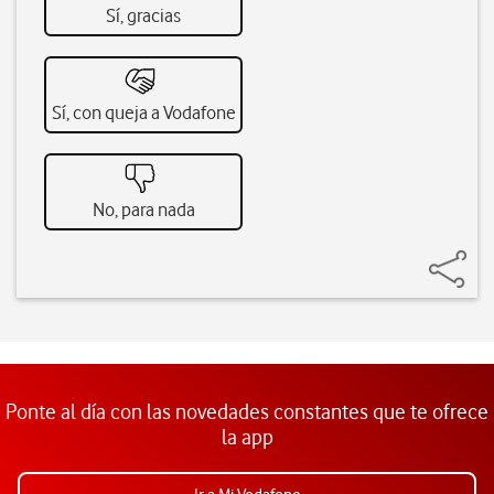
Sí, gracias
Sí, con queja a Vodafone
No, para nada
Ponte al día con las novedades constantes que te ofrece
la app