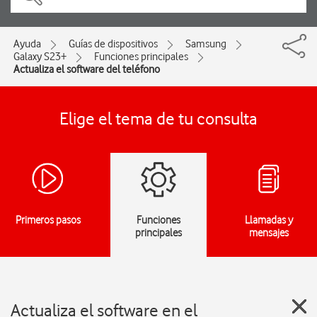
Ayuda
Guías de dispositivos
Samsung
Galaxy S23+
Funciones principales
Actualiza el software del teléfono
Elige el tema de tu consulta
Primeros pasos
Funciones
Llamadas y
principales
mensajes
Actualiza el software en el