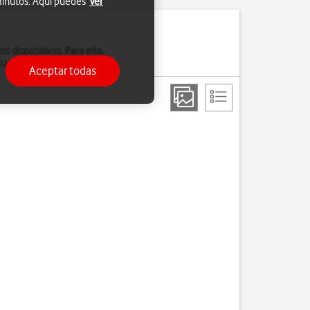
 minutos. Aquí puedes
Ver
s dispositivos. Para ello,
u teléfono por wifi.
Aceptar todas