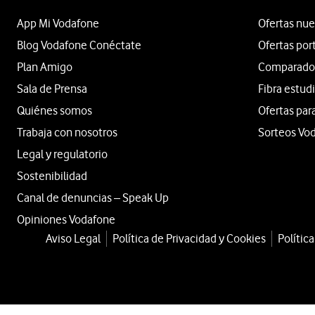
App Mi Vodafone
Ofertas nue
Blog Vodafone Conéctate
Ofertas por
Plan Amigo
Comparador 
Sala de Prensa
Fibra estud
Quiénes somos
Ofertas par
Trabaja con nosotros
Sorteos Vo
Legal y regulatorio
Sostenibilidad
Canal de denuncias – Speak Up
Opiniones Vodafone
Aviso Legal
Política de Privacidad y Cookies
Polític