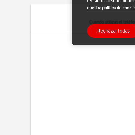
retirar tu consentimiento
nuestra política de cookie
Cuando utilizas el telé
tu teléfono se cone
Rechazar todas