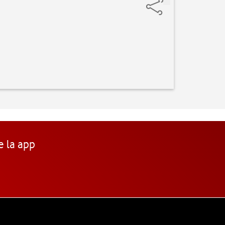
e la app