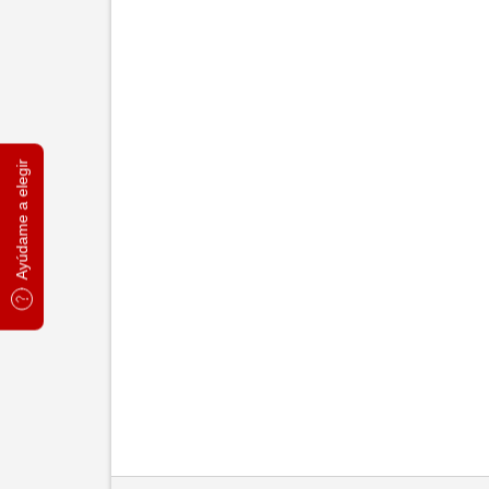
Ayúdame a elegir