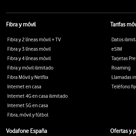
Fibra y móvil
Tarifas móv
Fibra y 2 líneas móvil + TV
Datos ilimi
Fibra y 3 líneas móvil
eSIM
Fibra y 4 líneas móvil
Tarjetas Pr
Fibra y móvil ilimitado
Roaming
Fibra Móvil y Netflix
Llamadas i
Internet en casa
Teléfono fij
Internet 4G en casa ilimitado
Internet 5G en casa
Fibra, móvil y fútbol
Vodafone España
Ofertas y 