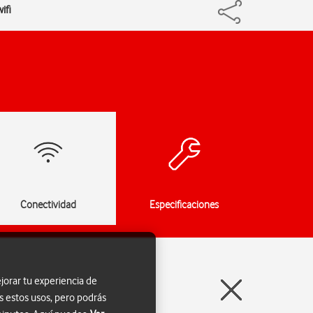
ifi
Conectividad
Especificaciones
jorar tu experiencia de
s estos usos, pero podrás