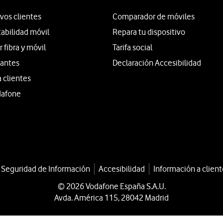
vos clientes
Comparador de móviles
tabilidad móvil
Repara tu dispositivo
fibra y móvil
Tarifa social
iantes
Declaración Accesibilidad
a clientes
dafone
a Seguridad de Información
Accesibilidad
Información a client
© 2026 Vodafone España S.A.U.
Avda. América 115, 28042 Madrid