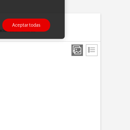
Aceptar todas
zación automática de