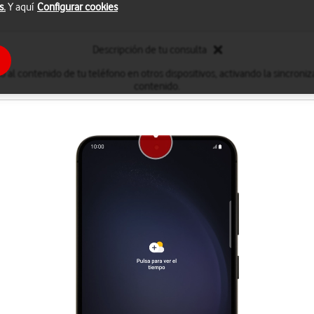
s.
Y aquí
Configurar cookies
Descripción de tu consulta
 al contenido de tu teléfono en otros dispositivos, activando la sincroni
contenido.