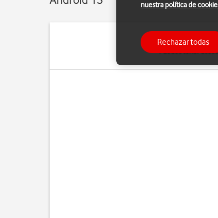
nuestra política de cookie
Rechazar todas
Puedes tener acceso