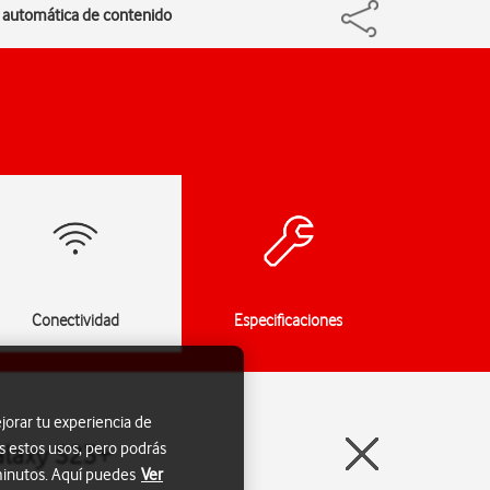
ón automática de contenido
Conectividad
Especificaciones
jorar tu experiencia de
s estos usos, pero podrás
alaxy S23+
 minutos. Aquí puedes
Ver