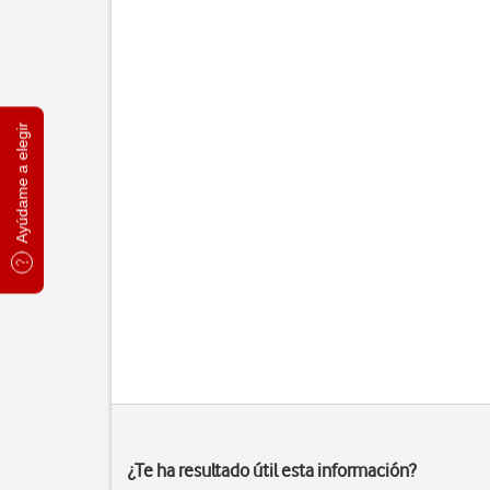
Ayúdame a elegir
¿Te ha resultado útil esta información?