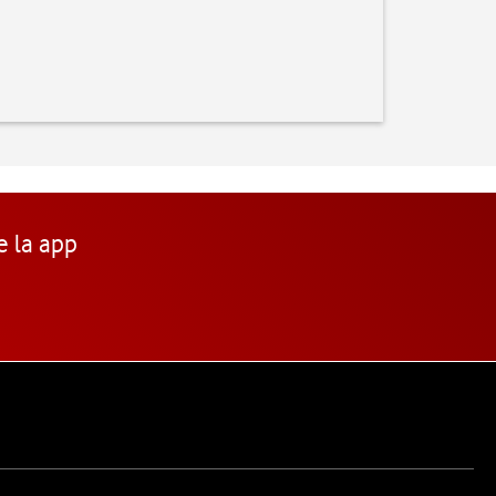
e la app