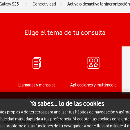
Galaxy S23+
Conectividad
Activa o desactiva la sincronizaci
Elige el tema de tu consulta
Llamadas y mensajes
Aplicaciones y multimedia
Ya sabes... lo de las cookies
s propias y de terceros para analizar tus hábitos de navegación y así me
blicidad más adaptada a tus preferencia. Al aceptar las cookies consiente
ión automática de contenido en el Samsung G
 sin problema en las funciones de tu navegador y no te llevará más de 4