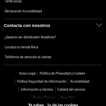
Tarifa social
Declaración Accesibilidad
Contacta con nosotros
¿Quieres ser distribuidor Vodafone?
Localiza tu tienda física
Teléfonos de atención al cliente
Aviso Legal
Política de Privacidad y Cookies
Política Seguridad de Información
Accesibilidad
Información a clientes
Calidad del servicio
Fondos Públicos
Mapa Web
Ya sabes... lo de las cookies