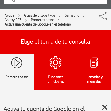
Ayuda
Guías de dispositivos
Samsung
Galaxy S23
Primeros pasos
Activa una cuenta de Google en el teléfono
Elige el tema de tu consulta
Primeros pasos
Funciones
Llamadas y
principales
mensajes
Activa tu cuenta de Google en el