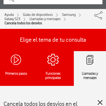
Ayuda
Guías de dispositivos
Samsung
Galaxy S23
Llamadas y mensajes
Cancela todos los desvíos
Elige el tema de tu consulta
Primeros pasos
Funciones
Llamadas y
principales
mensajes
Cancela todos los desvíos en el