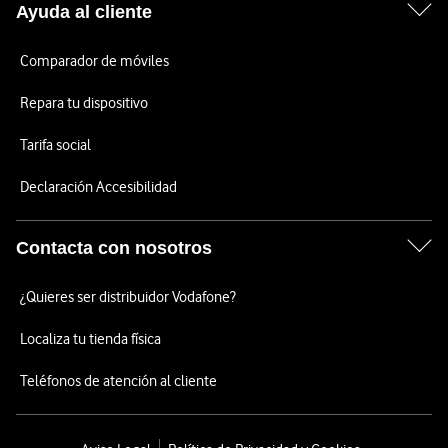
Ayuda al cliente
Comparador de móviles
Repara tu dispositivo
Tarifa social
Declaración Accesibilidad
Contacta con nosotros
¿Quieres ser distribuidor Vodafone?
Localiza tu tienda física
Teléfonos de atención al cliente