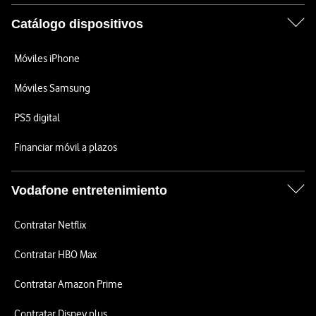
Catálogo dispositivos
Móviles iPhone
Móviles Samsung
PS5 digital
Financiar móvil a plazos
Vodafone entretenimiento
Contratar Netflix
Contratar HBO Max
Contratar Amazon Prime
Contratar Disney plus