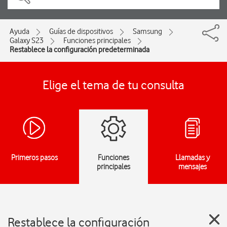
Ayuda
Guías de dispositivos
Samsung
Galaxy S23
Funciones principales
Restablece la configuración predeterminada
Elige el tema de tu consulta
Primeros pasos
Funciones
Llamadas y
principales
mensajes
Restablece la configuración