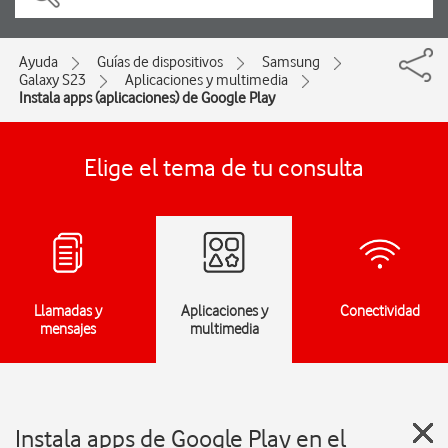
Ayuda
Guías de dispositivos
Samsung
Galaxy S23
Aplicaciones y multimedia
Instala apps (aplicaciones) de Google Play
Elige el tema de tu consulta
Llamadas y
Aplicaciones y
Conectividad
mensajes
multimedia
Instala apps de Google Play en el